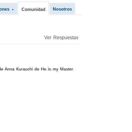
iones
Nosotros
Comunidad
▼
Ver Respuestas
 de Anna Kurauchi de He is my Master.