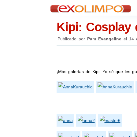
Kipi: Cosplay
Publicado por
Pam Evangeline
el
14 
¡Más galerías de Kipi! Yo sé que les g