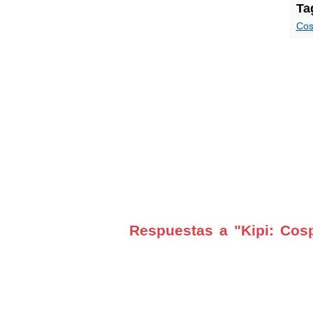
Ta
Cos
Respuestas a "Kipi: Cos