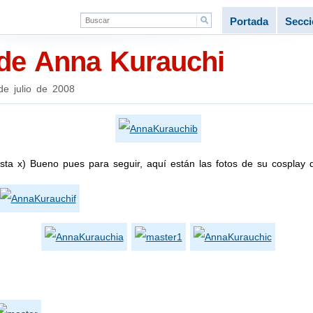
Portada
Secc
 de Anna Kurauchi
de julio de 2008
usta x) Bueno pues para seguir, aquí están las fotos de su cosplay