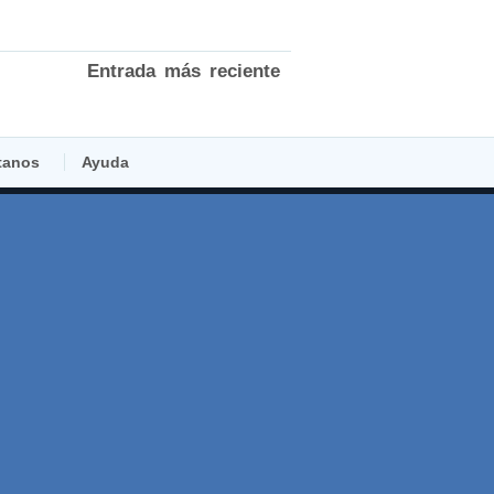
Entrada más reciente
tanos
Ayuda