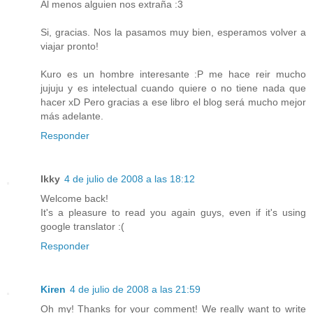
Al menos alguien nos extraña :3
Si, gracias. Nos la pasamos muy bien, esperamos volver a
viajar pronto!
Kuro es un hombre interesante :P me hace reir mucho
jujuju y es intelectual cuando quiere o no tiene nada que
hacer xD Pero gracias a ese libro el blog será mucho mejor
más adelante.
Responder
Ikky
4 de julio de 2008 a las 18:12
Welcome back!
It's a pleasure to read you again guys, even if it's using
google translator :(
Responder
Kiren
4 de julio de 2008 a las 21:59
Oh my! Thanks for your comment! We really want to write