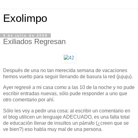
Exolimpo
4 de julio de 2008
Exiliados Regresan
Después de una no tan merecida semana de vacaciones
hemos vuelto para seguir llenando de basura la red (jujuju).
Ayer regresé a mi casa como a las 10 de la noche y no pude
escribir entradas nuevas, sólo pude responder a uno que
otro comentario por ahí.
Sólo les voy a pedir una cosa: al escribir un comentario en
el blog utilicen un lenguaje ADECUADO, es una falta total
de educación llenar de insultos un párrafo (¿creen que se
ve bien?) eso habla muy mal de una persona.