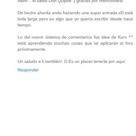
Aahh... el sabio Don Quijote :) gracias por mencionarlo.
De hecho ahorita ando haciendo una super entrada xD está
toda larga pero es algo que yo quería escribir desde hace
tiempo.
Lo del nuevo sistema de comentarios fue idea de Kuro ^^
está aprendiendo muchas cosas que se aplicarán al foro
próximamente.
Un saludo a ti también! :D Es un placer tenerte por aquí.
Responder