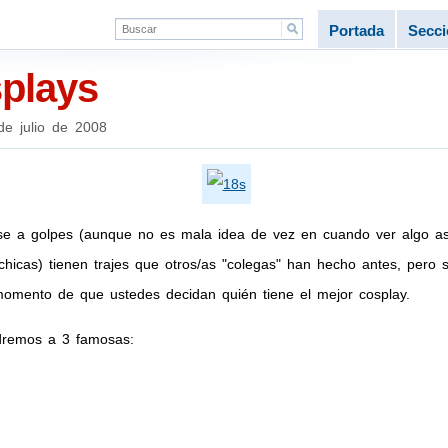
Portada
Secc
splays
de julio de 2008
se a golpes (aunque no es mala idea de vez en cuando ver algo a
hicas) tienen trajes que otros/as "colegas" han hecho antes, pero 
 momento de que ustedes decidan quién tiene el mejor cosplay.
ndremos a 3 famosas: