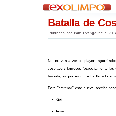
Batalla de Co
Publicado por
Pam Evangeline
el
31 
No, no van a ver cosplayers agarrándo
cosplayers famosos (especialmente las c
favorita, es por eso que ha llegado el
Para "estrenar" este nueva sección te
Kipi
Arisa