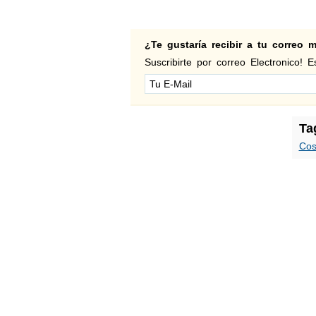
¿Te gustaría recibir a tu correo
Suscribirte por correo Electronico! Es
Ta
Cos