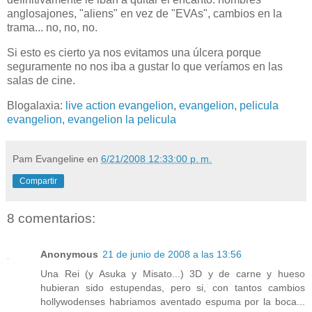
anglosajones, "aliens" en vez de "EVAs", cambios en la
trama... no, no, no.
Si esto es cierto ya nos evitamos una úlcera porque
seguramente no nos iba a gustar lo que veríamos en las
salas de cine.
Blogalaxia:
live action evangelion
,
evangelion
,
pelicula
evangelion
,
evangelion la pelicula
Pam Evangeline
en
6/21/2008 12:33:00 p. m.
Compartir
8 comentarios:
Anonymous
21 de junio de 2008 a las 13:56
Una Rei (y Asuka y Misato...) 3D y de carne y hueso
hubieran sido estupendas, pero si, con tantos cambios
hollywodenses habriamos aventado espuma por la boca...