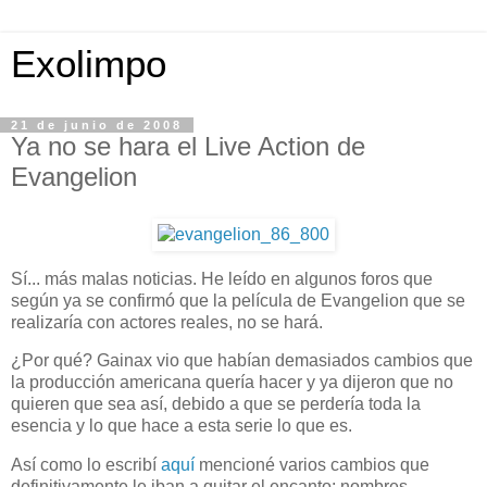
Exolimpo
21 de junio de 2008
Ya no se hara el Live Action de
Evangelion
Sí... más malas noticias. He leído en algunos foros que
según ya se confirmó que la película de Evangelion que se
realizaría con actores reales, no se hará.
¿Por qué? Gainax vio que habían demasiados cambios que
la producción americana quería hacer y ya dijeron que no
quieren que sea así, debido a que se perdería toda la
esencia y lo que hace a esta serie lo que es.
Así como lo escribí
aquí
mencioné varios cambios que
definitivamente le iban a quitar el encanto: nombres