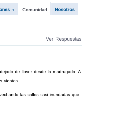
iones
Nosotros
Comunidad
▼
Ver Respuestas
dejado de llover desde la madrugada. A
s vientos.
echando las calles casi inundadas que