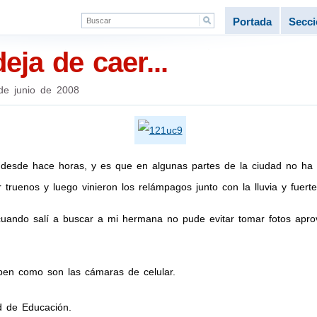
Portada
Secc
deja de caer...
de junio de 2008
 desde hace horas, y es que en algunas partes de la ciudad no ha 
ruenos y luego vinieron los relámpagos junto con la lluvia y fuerte
ando salí a buscar a mi hermana no pude evitar tomar fotos aprov
ben como son las cámaras de celular.
 de Educación.