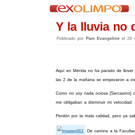
Y la lluvia no 
Publicado por
Pam Evangeline
el
26 
Aquí en Mérida no ha parado de llover
las 2 de la mañana se empezaron a oír t
Como no soy nada ociosa [Sarcasmo] cu
me obligaban a disminuir mi velocidad.
Perdón por la mala calidad, pero ya sa
De camino a la Facultad