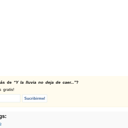
 más de
“Y la lluvia no deja de caer...”
?
 gratis!
gs:
o