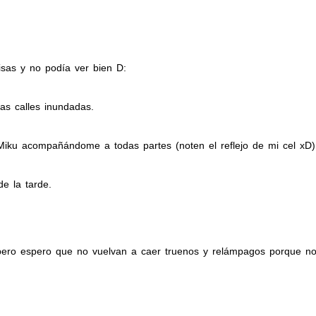
sas y no podía ver bien D:
as calles inundadas.
ku acompañándome a todas partes (noten el reflejo de mi cel xD)
e la tarde.
 pero espero que no vuelvan a caer truenos y relámpagos porque no