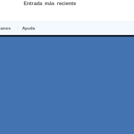
Entrada más reciente
tanos
Ayuda