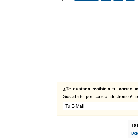
¿Te gustaría recibir a tu correo
Suscribirte por correo Electronico! Es
Ta
Oci