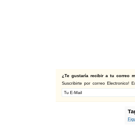
¿Te gustaría recibir a tu correo
Suscribirte por correo Electronico! Es
Ta
Fig