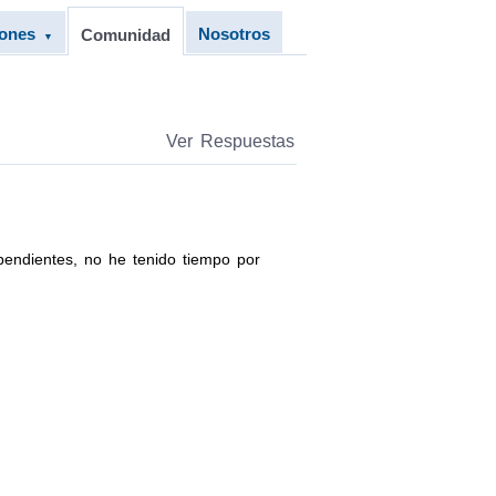
iones
Nosotros
Comunidad
▼
Ver Respuestas
pendientes, no he tenido tiempo por