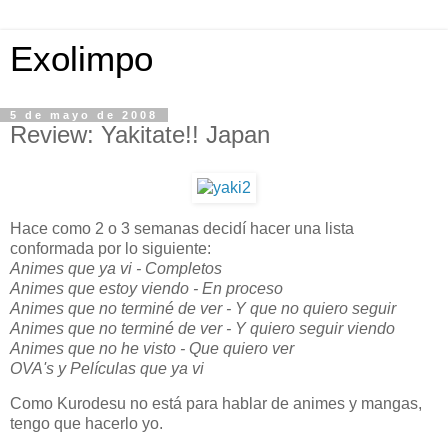
Exolimpo
5 de mayo de 2008
Review: Yakitate!! Japan
Hace como 2 o 3 semanas decidí hacer una lista
conformada por lo siguiente:
Animes que ya vi - Completos
Animes que estoy viendo - En proceso
Animes que no terminé de ver - Y que no quiero seguir
Animes que no terminé de ver - Y quiero seguir viendo
Animes que no he visto - Que quiero ver
OVA's y Películas que ya vi
Como Kurodesu no está para hablar de animes y mangas,
tengo que hacerlo yo.