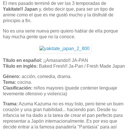
El mes pasado terminé de ver las 3 temporadas de
Yakitate!! Japan
y, debo decir que, para ser un tipo de
anime como el que es me gustó mucho y la disfruté de
principio a fin.
No es una serie nueva pero quiero hablar de ella porque
hay mucha gente que no la conoce.
Título en español:
¡¡Amasando!! JA-PAN
Título en inglés:
Baked Fresh!! Ja-Pan / Fresh Made Japan
Género:
acción, comedia, drama.
Tema:
cocina.
Clasificación:
niños mayores (puede contener lenguaje
levemente ofensivo y violencia)
Trama:
Azuma Kazuma no es muy listo, pero tiene un buen
corazón y una gran habilidad... haciendo pan. Desde su
infancia se ha dado a la tarea de crear el pan perfecto para
representar a Japón internacionalmente. Es por eso que
decide entrar a la famosa panadería "Pantasia" para así