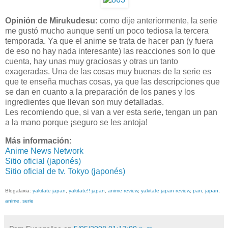
Opinión de Mirukudesu:
como dije anteriormente, la serie
me gustó mucho aunque sentí un poco tediosa la tercera
temporada. Ya que el anime se trata de hacer pan (y fuera
de eso no hay nada interesante) las reacciones son lo que
cuenta, hay unas muy graciosas y otras un tanto
exageradas. Una de las cosas muy buenas de la serie es
que te enseña muchas cosas, ya que las descripciones que
se dan en cuanto a la preparación de los panes y los
ingredientes que llevan son muy detalladas.
Les recomiendo que, si van a ver esta serie, tengan un pan
a la mano porque ¡seguro se les antoja!
Más información:
Anime News Network
Sitio oficial (japonés)
Sitio oficial de tv. Tokyo (japonés)
Blogalaxia:
yakitate japan
,
yakitate!! japan
,
anime review
,
yakitate japan review
,
pan
,
japan
,
anime
,
serie