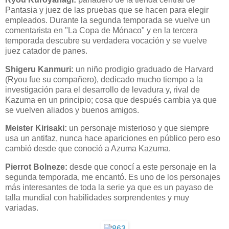
Pantasia y juez de las pruebas que se hacen para elegir
empleados. Durante la segunda temporada se vuelve un
comentarista en "La Copa de Mónaco" y en la tercera
temporada descubre su verdadera vocación y se vuelve
juez catador de panes.
Shigeru Kanmuri:
un niño prodigio graduado de Harvard
(Ryou fue su compañero), dedicado mucho tiempo a la
investigación para el desarrollo de levadura y, rival de
Kazuma en un principio; cosa que después cambia ya que
se vuelven aliados y buenos amigos.
Meister Kirisaki:
un personaje misterioso y que siempre
usa un antifaz, nunca hace apariciones en público pero eso
cambió desde que conoció a Azuma Kazuma.
Pierrot Bolneze:
desde que conocí a este personaje en la
segunda temporada, me encantó. Es uno de los personajes
más interesantes de toda la serie ya que es un payaso de
talla mundial con habilidades sorprendentes y muy
variadas.