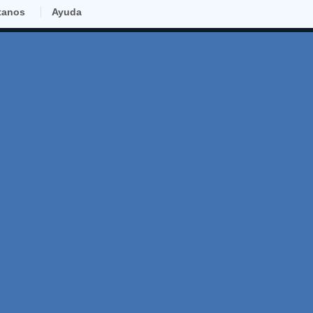
tanos
Ayuda