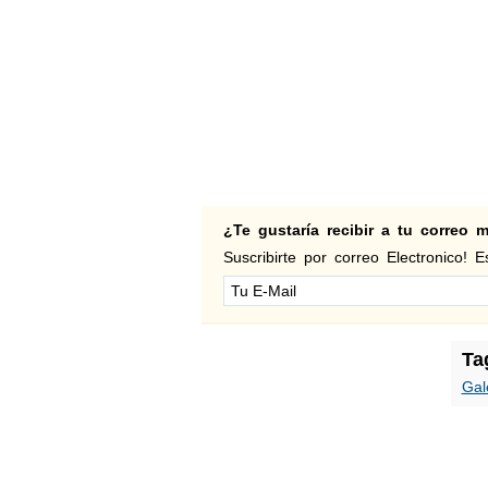
¿Te gustaría recibir a tu correo
Suscribirte por correo Electronico! Es
Ta
Gal