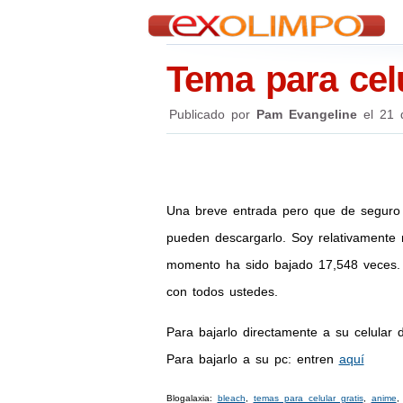
Tema para cel
Publicado por
Pam Evangeline
el
21 
Una breve entrada pero que de seguro l
pueden descargarlo. Soy relativamente
momento ha sido bajado 17,548 veces. 
con todos ustedes.
Para bajarlo directamente a su celul
Para bajarlo a su pc: entren
aquí
Blogalaxia:
bleach
,
temas para celular gratis
,
anime