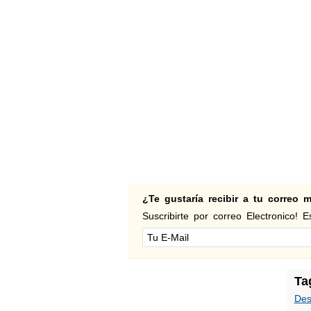
¿Te gustaría recibir a tu correo
Suscribirte por correo Electronico! Es
Ta
Des