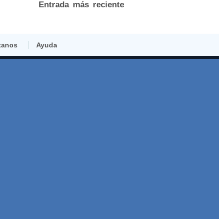
Entrada más reciente
tanos
Ayuda