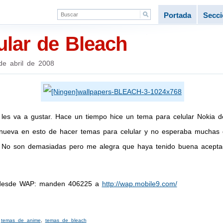
Portada
Secc
ular de Bleach
de abril de 2008
es va a gustar. Hace un tiempo hice un tema para celular Nokia de
 nueva en esto de hacer temas para celular y no esperaba muchas 
No son demasiadas pero me alegra que haya tenido buena aceptaci
ar desde WAP: manden 406225 a
http://wap.mobile9.com/
,
temas de anime
,
temas de bleach