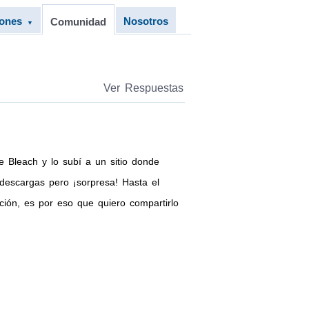
iones
Nosotros
Comunidad
▼
Ver Respuestas
 Bleach y lo subí a un sitio donde
descargas pero ¡sorpresa! Hasta el
ón, es por eso que quiero compartirlo