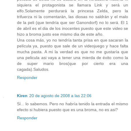
siquiera el protagonista se llamara Link y será un
elfo.Solamente perdurará la princesa Zelda, pero la
trifuerza ni la comentarán, las diosas no saldrán y el malo
de la peli (que tendría que ser Ganondorf) no lo será. El 1
de abril es el dia de los inocentes puesto que este video se
hizo a broma justo ese mismo dia de este año.
Una cosa más, yo no tendría tanta prisa en que sacaran la
película ya, puesto que sale de un videojuego y hace falta
mucha pasta. A mi la verdad es que no me gustaría que
una pelicula asi vaya a tener una mierda de éxito como la
de super mario bros(que por cierto era una
cagada).Saludos.
Responder
Kiren
20 de agosto de 2008 a las 22:06
Sí... lo sabemos. Pero no habría tenido la entrada el mismo
efecto si hubiera puesto que es una broma, no es asi?
Responder