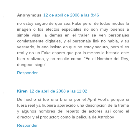
Anonymous
12 de abril de 2008 a las 8:46
no estoy seguro de que sea Fake pero, de todos modos la
imagen o los efectos especiales no son muy buenos a
simple vista, a demas en el trailer se ven personajes
comletamente digitales, y el personaje link no habla, y su
vestuario, bueno insisto en que no estoy seguro, pero si es
real y no un Fake espero que por lo menos la historia este
bien realizada, y no resulte como: "En el Nombre del Rey,
dungeon siege".
Responder
Kiren
12 de abril de 2008 a las 11:02
De hecho sí fue una broma por el April Fool's porque si
fuera real ya hubiera aparecido una descripción de la trama
y algunos nombres del reparto de actores así como el
director y el productor; como la película de Astroboy
Responder