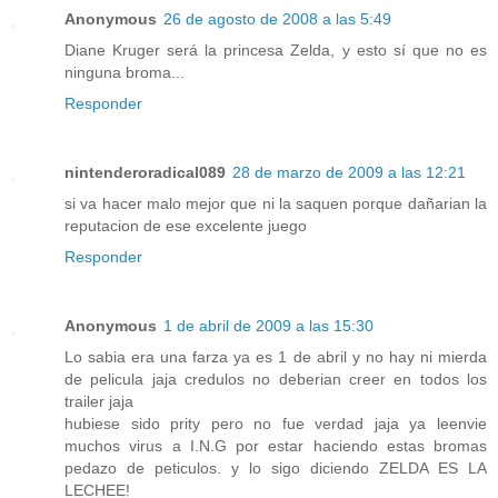
Anonymous
26 de agosto de 2008 a las 5:49
Diane Kruger será la princesa Zelda, y esto sí que no es
ninguna broma...
Responder
nintenderoradical089
28 de marzo de 2009 a las 12:21
si va hacer malo mejor que ni la saquen porque dañarian la
reputacion de ese excelente juego
Responder
Anonymous
1 de abril de 2009 a las 15:30
Lo sabia era una farza ya es 1 de abril y no hay ni mierda
de pelicula jaja credulos no deberian creer en todos los
trailer jaja
hubiese sido prity pero no fue verdad jaja ya leenvie
muchos virus a I.N.G por estar haciendo estas bromas
pedazo de peticulos. y lo sigo diciendo ZELDA ES LA
LECHEE!