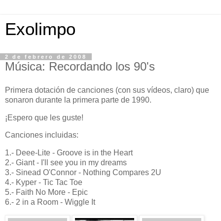
Exolimpo
2 de febrero de 2008
Música: Recordando los 90's
Primera dotación de canciones (con sus vídeos, claro) que
sonaron durante la primera parte de 1990.
¡Espero que les guste!
Canciones incluidas:
1.- Deee-Lite - Groove is in the Heart
2.- Giant - I'll see you in my dreams
3.- Sinead O'Connor - Nothing Compares 2U
4.- Kyper - Tic Tac Toe
5.- Faith No More - Epic
6.- 2 in a Room - Wiggle It