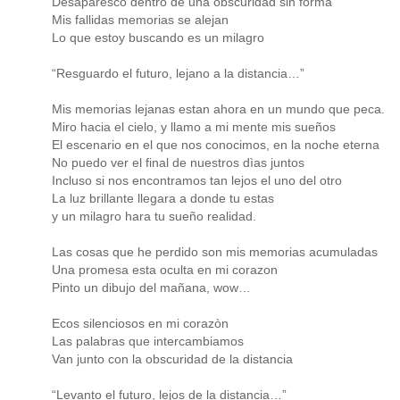
Desaparesco dentro de una obscuridad sin forma
Mis fallidas memorias se alejan
Lo que estoy buscando es un milagro
“Resguardo el futuro, lejano a la distancia…”
Mis memorias lejanas estan ahora en un mundo que peca.
Miro hacia el cielo, y llamo a mi mente mis sueños
El escenario en el que nos conocimos, en la noche eterna
No puedo ver el final de nuestros dìas juntos
Incluso si nos encontramos tan lejos el uno del otro
La luz brillante llegara a donde tu estas
y un milagro hara tu sueño realidad.
Las cosas que he perdido son mis memorias acumuladas
Una promesa esta oculta en mi corazon
Pinto un dibujo del mañana, wow…
Ecos silenciosos en mi corazòn
Las palabras que intercambiamos
Van junto con la obscuridad de la distancia
“Levanto el futuro, lejos de la distancia…”