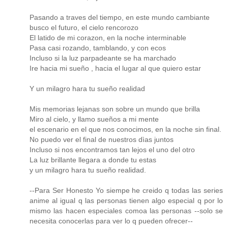
Pasando a traves del tiempo, en este mundo cambiante
busco el futuro, el cielo rencorozo
El latido de mi corazon, en la noche interminable
Pasa casi rozando, tamblando, y con ecos
Incluso si la luz parpadeante se ha marchado
Ire hacia mi sueño , hacia el lugar al que quiero estar
Y un milagro hara tu sueño realidad
Mis memorias lejanas son sobre un mundo que brilla
Miro al cielo, y llamo sueños a mi mente
el escenario en el que nos conocimos, en la noche sin final.
No puedo ver el final de nuestros dìas juntos
Incluso si nos encontramos tan lejos el uno del otro
La luz brillante llegara a donde tu estas
y un milagro hara tu sueño realidad.
--Para Ser Honesto Yo siempe he creido q todas las series
anime al igual q las personas tienen algo especial q por lo
mismo las hacen especiales comoa las personas --solo se
necesita conocerlas para ver lo q pueden ofrecer--