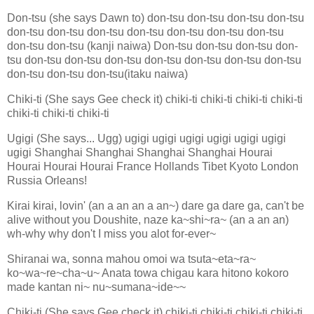
Don-tsu (she says Dawn to) don-tsu don-tsu don-tsu don-tsu
don-tsu don-tsu don-tsu don-tsu don-tsu don-tsu don-tsu
don-tsu don-tsu (kanji naiwa) Don-tsu don-tsu don-tsu don-
tsu don-tsu don-tsu don-tsu don-tsu don-tsu don-tsu don-tsu
don-tsu don-tsu don-tsu(itaku naiwa)
Chiki-ti (She says Gee check it) chiki-ti chiki-ti chiki-ti chiki-ti
chiki-ti chiki-ti chiki-ti
Ugigi (She says... Ugg) ugigi ugigi ugigi ugigi ugigi ugigi
ugigi Shanghai Shanghai Shanghai Shanghai Hourai
Hourai Hourai Hourai France Hollands Tibet Kyoto London
Russia Orleans!
Kirai kirai, lovin' (an a an an a an~) dare ga dare ga, can't be
alive without you Doushite, naze ka~shi~ra~ (an a an an)
wh-why why don't I miss you alot for-ever~
Shiranai wa, sonna mahou omoi wa tsuta~eta~ra~
ko~wa~re~cha~u~ Anata towa chigau kara hitono kokoro
made kantan ni~ nu~sumana~ide~~
Chiki-ti (She says Gee check it) chiki-ti chiki-ti chiki-ti chiki-ti