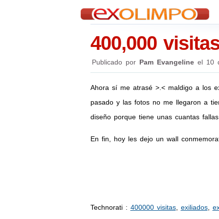
400,000 visita
Publicado por
Pam Evangeline
el
10 
Ahora sí me atrasé >.< maldigo a los e
pasado y las fotos no me llegaron a tie
diseño porque tiene unas cuantas falla
En fin, hoy les dejo un wall conmemora
Technorati
:
400000 visitas
,
exiliados
,
ex