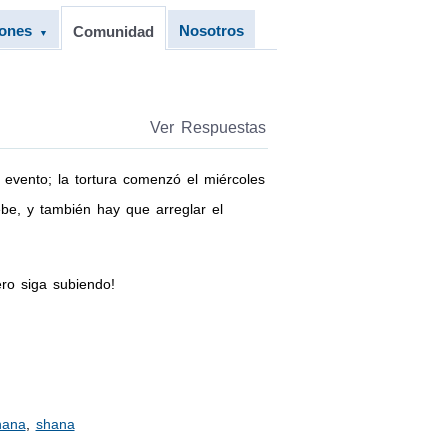
iones
Nosotros
Comunidad
▼
Ver Respuestas
 evento; la tortura comenzó el miércoles
ebe, y también hay que arreglar el
ro siga subiendo!
hana
,
shana