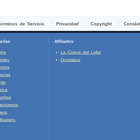
erminos de Servicio
Privacidad
Copyright
Contác
orías
Afiliados
ime
La Cueva del Lobo
splay
Ociotakus
entos
erías
nte
sica
señas
deojuegos
deos
lpapers