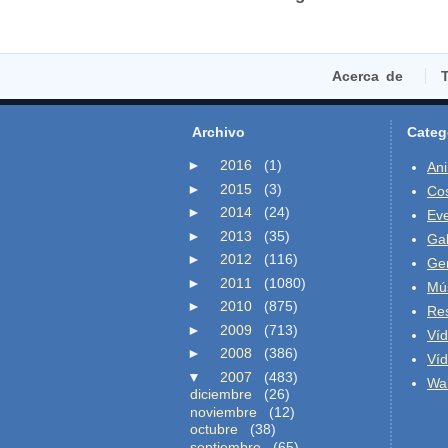
Acerca de
T
Archivo
Categ
►
2016
(1)
An
►
2015
(3)
Co
►
2014
(24)
Ev
►
2013
(35)
Gal
►
2012
(116)
Ge
►
2011
(1080)
Mú
►
2010
(875)
Re
►
2009
(713)
Ví
►
2008
(386)
Ví
▼
2007
(483)
Wal
diciembre
(26)
noviembre
(12)
octubre
(38)
septiembre
(65)