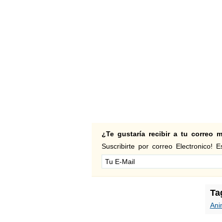
¿Te gustaría recibir a tu correo
Suscribirte por correo Electronico! Es
Ta
Ani