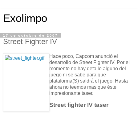
Exolimpo
17 de octubre de 2007
Street Fighter IV
Hace poco, Capcom anunció el
desarrollo de Street Fighter IV. Por el
momento no hay detalle alguno del
juego ni se sabe para que
plataforma(S) saldrá el juego. Hasta
ahora no teemos mas que éste
impresionante taser.
Street fighter IV taser