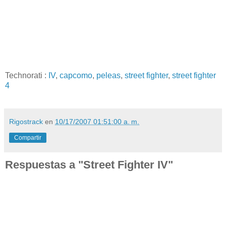
Technorati
:
IV
,
capcomo
,
peleas
,
street fighter
,
street fighter
4
Rigostrack
en
10/17/2007 01:51:00 a. m.
Compartir
Respuestas a "Street Fighter IV"