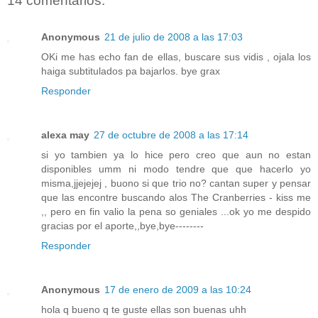
14 comentarios:
Anonymous
21 de julio de 2008 a las 17:03
OKi me has echo fan de ellas, buscare sus vidis , ojala los
haiga subtitulados pa bajarlos. bye grax
Responder
alexa may
27 de octubre de 2008 a las 17:14
si yo tambien ya lo hice pero creo que aun no estan
disponibles umm ni modo tendre que que hacerlo yo
misma,jjejejej , buono si que trio no? cantan super y pensar
que las encontre buscando alos The Cranberries - kiss me
,, pero en fin valio la pena so geniales ...ok yo me despido
gracias por el aporte,,bye,bye--------
Responder
Anonymous
17 de enero de 2009 a las 10:24
hola q bueno q te guste ellas son buenas uhh