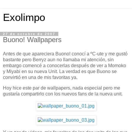
Exolimpo
27 de octubre de 2007
Buono! Wallpapers
Antes de que apareciera Buono! conocí a ºC-ute y me gustó
bastante pero Berryz aun no llamaba mi atención, sin
embargo comencé a conocerlas después de ver a Momoko
y Miyabi en su nueva Unit. La verdad es que Buono se
convirtió en una de mis favoritas ya.
Hoy hice este par de wallpapers, nada especial pero me
gustaría compartirlo con los nuevos fans de la nueva unit.