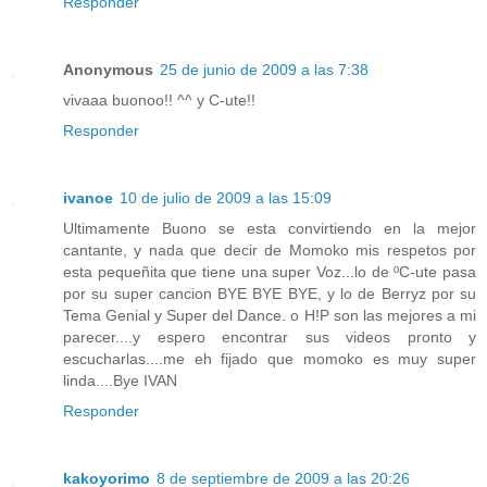
Responder
Anonymous
25 de junio de 2009 a las 7:38
vivaaa buonoo!! ^^ y C-ute!!
Responder
ivanoe
10 de julio de 2009 a las 15:09
Ultimamente Buono se esta convirtiendo en la mejor
cantante, y nada que decir de Momoko mis respetos por
esta pequeñita que tiene una super Voz...lo de ºC-ute pasa
por su super cancion BYE BYE BYE, y lo de Berryz por su
Tema Genial y Super del Dance. o H!P son las mejores a mi
parecer....y espero encontrar sus videos pronto y
escucharlas....me eh fijado que momoko es muy super
linda....Bye IVAN
Responder
kakoyorimo
8 de septiembre de 2009 a las 20:26