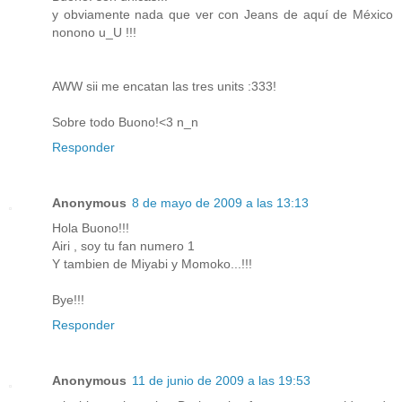
y obviamente nada que ver con Jeans de aquí de México
nonono u_U !!!
AWW sii me encatan las tres units :333!
Sobre todo Buono!<3 n_n
Responder
Anonymous
8 de mayo de 2009 a las 13:13
Hola Buono!!!
Airi , soy tu fan numero 1
Y tambien de Miyabi y Momoko...!!!
Bye!!!
Responder
Anonymous
11 de junio de 2009 a las 19:53