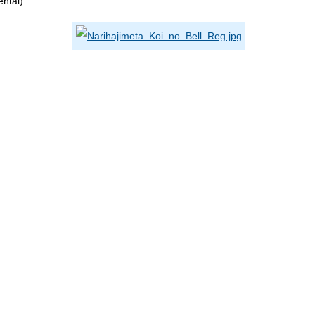
ntal)