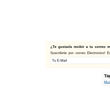
¿Te gustaría recibir a tu correo
Suscribirte por correo Electronico! Es
Ta
Mus