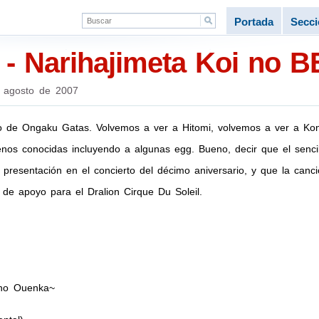
Portada
Secc
- Narihajimeta Koi no B
 agosto de 2007
llo de Ongaku Gatas. Volvemos a ver a Hitomi, volvemos a ver a Ko
nos conocidas incluyendo a algunas egg. Bueno, decir que el sencil
presentación en el concierto del décimo aniversario, y que la canc
de apoyo para el Dralion Cirque Du Soleil.
 no Ouenka~