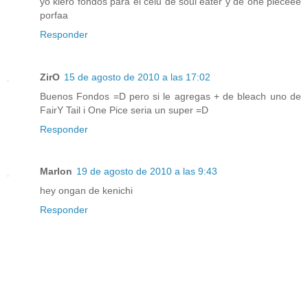
yo kiero fondos para el celu de soul eater y de one pieceee
porfaa
Responder
ZirO
15 de agosto de 2010 a las 17:02
Buenos Fondos =D pero si le agregas + de bleach uno de
FairY Tail i One Pice seria un super =D
Responder
Marlon
19 de agosto de 2010 a las 9:43
hey ongan de kenichi
Responder