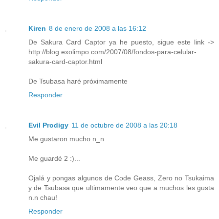
Kiren
8 de enero de 2008 a las 16:12
De Sakura Card Captor ya he puesto, sigue este link ->
http://blog.exolimpo.com/2007/08/fondos-para-celular-
sakura-card-captor.html
De Tsubasa haré próximamente
Responder
Evil Prodigy
11 de octubre de 2008 a las 20:18
Me gustaron mucho n_n
Me guardé 2 :)...
Ojalá y pongas algunos de Code Geass, Zero no Tsukaima
y de Tsubasa que ultimamente veo que a muchos les gusta
n.n chau!
Responder