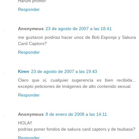
Haruhi pronto!
Responder
Anonymous
23 de agosto de 2007 a las 18:41
me guztaron poidriaz hacer unoz de Bob Esponja y Sakura
Card Captors?
Responder
Kiren
23 de agosto de 2007 a las 19:43
Claro que si, cualquier sugerencia es bien recibida...
excepto peticiones de imágenes de alto contenido sexual.
Responder
Anonymous
8 de enero de 2008 a las 14:11
HOLA!!
podrias poner fondos de sakura card captors y de tsubasa?
Responder