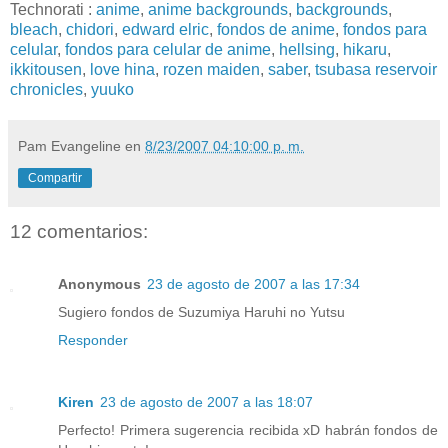
Technorati
:
anime
,
anime backgrounds
,
backgrounds
,
bleach
,
chidori
,
edward elric
,
fondos de anime
,
fondos para
celular
,
fondos para celular de anime
,
hellsing
,
hikaru
,
ikkitousen
,
love hina
,
rozen maiden
,
saber
,
tsubasa reservoir
chronicles
,
yuuko
Pam Evangeline
en
8/23/2007 04:10:00 p. m.
Compartir
12 comentarios:
Anonymous
23 de agosto de 2007 a las 17:34
Sugiero fondos de Suzumiya Haruhi no Yutsu
Responder
Kiren
23 de agosto de 2007 a las 18:07
Perfecto! Primera sugerencia recibida xD habrán fondos de