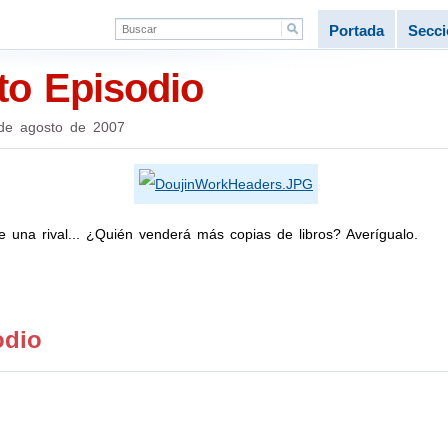
Portada
Secc
to Episodio
de agosto de 2007
ne una rival... ¿Quién venderá más copias de libros? Averígualo.
odio