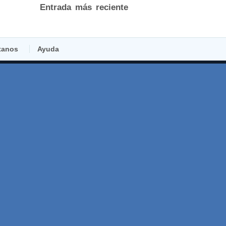
Entrada más reciente
tanos
Ayuda