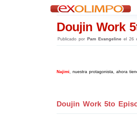
Doujin Work 5
Publicado por
Pam Evangeline
el
26 
Najimi
, nuestra protagonista, ahora tie
Doujin Work 5to Epis