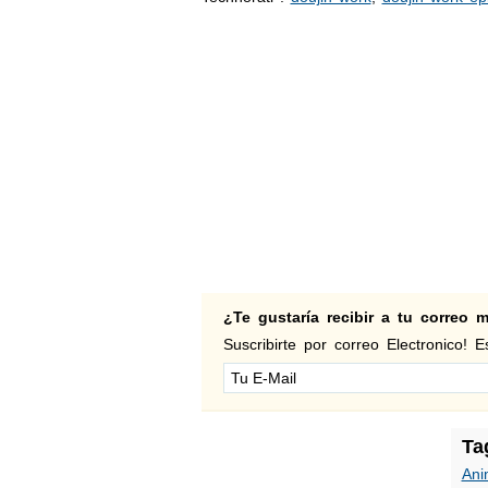
¿Te gustaría recibir a tu correo
Suscribirte por correo Electronico! Es
Ta
Ani