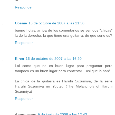
Responder
Cosme
15 de octubre de 2007 a las 21:58
bueno holas, arriba de los comentarios se ven dos "chicas"
la de la derecha, la que tiene una guitarra, de que serie es?
Responder
Kiren
16 de octubre de 2007 a las 16:20
Lol como que no es buen lugar para preguntar pero
tampoco es un buen lugar para contestar... asi que lo haré.
La chica de la guitarra es Haruhi Suzumiya, de la serie
Haruhi Suzumiya no Yuutsu (The Melancholy of Haruhi
Suzumiya)
Responder
Anonymous
9 de junio de 2008 a las 12:43