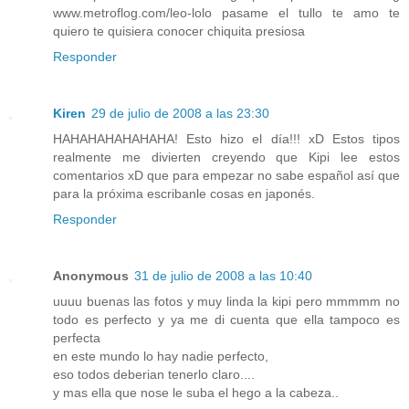
www.metroflog.com/leo-lolo pasame el tullo te amo te
quiero te quisiera conocer chiquita presiosa
Responder
Kiren
29 de julio de 2008 a las 23:30
HAHAHAHAHAHAHA! Esto hizo el día!!! xD Estos tipos
realmente me divierten creyendo que Kipi lee estos
comentarios xD que para empezar no sabe español así que
para la próxima escribanle cosas en japonés.
Responder
Anonymous
31 de julio de 2008 a las 10:40
uuuu buenas las fotos y muy linda la kipi pero mmmmm no
todo es perfecto y ya me di cuenta que ella tampoco es
perfecta
en este mundo lo hay nadie perfecto,
eso todos deberian tenerlo claro....
y mas ella que nose le suba el hego a la cabeza..