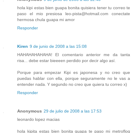
hola kipi estas bien guapa bonita quisiera tener tu correo te
paso el mio presiosa leo-pista@hotmail.com conectate
hermosa chula guapa mi amor
Responder
Kiren
9 de junio de 2008 a las 15:08
HAHAHAHAHAHA! El comentario anterior me da tanta
risa... debe estar bieeeen perdido por decir algo así.
Porque para empezar Kipi es japonesa y no creo que
puedas hablar con ella, porque seguramente no le vas a
entender nada. Y segundo no creo que quiera tu correo x)
Responder
Anonymous
29 de julio de 2008 a las 17:53
leonardo lopez macias
hola kipita estas bien bonita guapa te paso mi metroflog