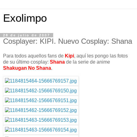
Exolimpo
28 de julio de 2007
Cosplayer: KIPI. Nuevo Cosplay: Shana
Para todos aquellos fans de
Kipi
, aquí les pongo las fotos
de su último cosplay:
Shana
de la serie de anime
Shakugan No Shana
.