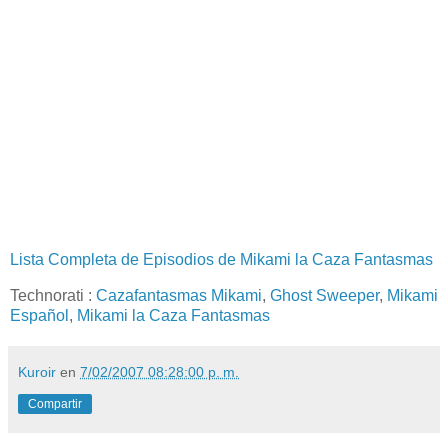
Lista Completa de Episodios de Mikami la Caza Fantasmas
Technorati
:
Cazafantasmas Mikami
,
Ghost Sweeper
,
Mikami
Español
,
Mikami la Caza Fantasmas
Kuroir
en
7/02/2007 08:28:00 p. m.
Compartir