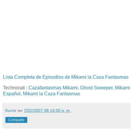
Lista Completa de Episodios de Mikami la Caza Fantasmas
Technorati
:
Cazafantasmas Mikami
,
Ghost Sweeper
,
Mikami
Español
,
Mikami la Caza Fantasmas
Kuroir
en
7/02/2007 08:14:00 p. m.
Compartir