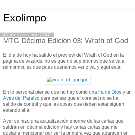
Exolimpo
22 de junio de 2007
MTG Décima Edición 03: Wrath of God
El día de hoy ha salido el preview del Wrath of God en la
página de wizards, no es que no supiéramos que se va a
reimprimir, es que pues queríamos verlo ya, y aquí está:
En lo personal pienso que no hay como una
ira de Dios
y un
Aves del Paraíso
para pensar que el core set no se ha
salido de control y que las cosas que deben estar siguen
estando allá.
Ayer se hizo una actualización enorme de las cartas que
saldrán en décima edición y hay varias cartas que me
gustaría mencionar por ser la primera vez que aparecen en