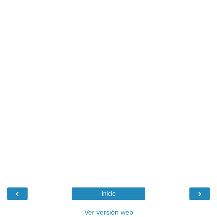
‹
›
Inicio
Ver versión web