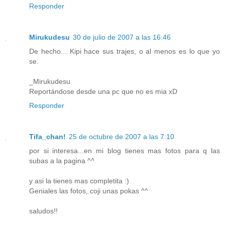
Responder
Mirukudesu
30 de julio de 2007 a las 16:46
De hecho... Kipi hace sus trajes, o al menos es lo que yo
se.
_Mirukudesu
Reportándose desde una pc que no es mia xD
Responder
Tifa_chan!
25 de octubre de 2007 a las 7:10
por si interesa...en mi blog tienes mas fotos para q las
subas a la pagina ^^
y asi la tienes mas completita :)
Geniales las fotos, coji unas pokas ^^
saludos!!