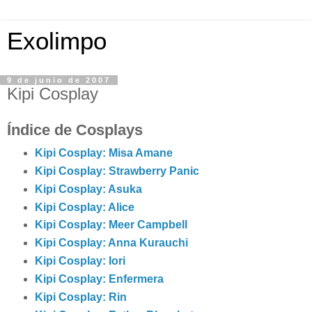
Exolimpo
9 de junio de 2007
Kipi Cosplay
Índice de Cosplays
Kipi Cosplay: Misa Amane
Kipi Cosplay: Strawberry Panic
Kipi Cosplay: Asuka
Kipi Cosplay: Alice
Kipi Cosplay: Meer Campbell
Kipi Cosplay: Anna Kurauchi
Kipi Cosplay: Iori
Kipi Cosplay: Enfermera
Kipi Cosplay: Rin