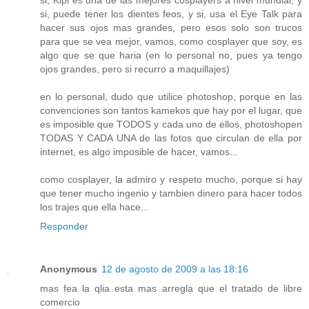
si, Kipi es una de las mejores cosplayers a nivel mundial, y
si, puede tener los dientes feos, y si, usa el Eye Talk para
hacer sus ojos mas grandes, pero esos solo son trucos
para que se vea mejor, vamos, como cosplayer que soy, es
algo que se que haria (en lo personal no, pues ya tengo
ojos grandes, pero si recurro a maquillajes)
en lo personal, dudo que utilice photoshop, porque en las
convenciones son tantos kamekos que hay por el lugar, que
es imposible que TODOS y cada uno de ellos, photoshopen
TODAS Y CADA UNA de las fotos que circulan de ella por
internet, es algo imposible de hacer, vamos...
como cosplayer, la admiro y respeto mucho, porque si hay
que tener mucho ingenio y tambien dinero para hacer todos
los trajes que ella hace...
Responder
Anonymous
12 de agosto de 2009 a las 18:16
mas fea la qlia esta mas arregla que el tratado de libre
comercio