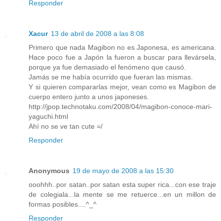
Responder
Xacur
13 de abril de 2008 a las 8:08
Primero que nada Magibon no es Japonesa, es americana.
Hace poco fue a Japón la fueron a buscar para llevársela,
porque ya fue demasiado el fenómeno que causó.
Jamás se me había ocurrido que fueran las mismas.
Y si quieren compararlas mejor, vean como es Magibon de
cuerpo entero junto a unos japoneses.
http://jpop.technotaku.com/2008/04/magibon-conoce-mari-
yaguchi.html
Ahí no se ve tan cute =/
Responder
Anonymous
19 de mayo de 2008 a las 15:30
ooohhh..por satan..por satan esta super rica...con ese traje
de colegiala...la mente se me retuerce...en un millon de
formas posibles....^_^
Responder