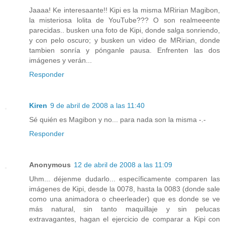
Jaaaa! Ke interesaante!! Kipi es la misma MRirian Magibon,
la misteriosa lolita de YouTube??? O son realmeeente
parecidas.. busken una foto de Kipi, donde salga sonriendo,
y con pelo oscuro; y busken un video de MRirian, donde
tambien sonría y pónganle pausa. Enfrenten las dos
imágenes y verán...
Responder
Kiren
9 de abril de 2008 a las 11:40
Sé quién es Magibon y no... para nada son la misma -.-
Responder
Anonymous
12 de abril de 2008 a las 11:09
Uhm... déjenme dudarlo... específicamente comparen las
imágenes de Kipi, desde la 0078, hasta la 0083 (donde sale
como una animadora o cheerleader) que es donde se ve
más natural, sin tanto maquillaje y sin pelucas
extravagantes, hagan el ejercicio de comparar a Kipi con