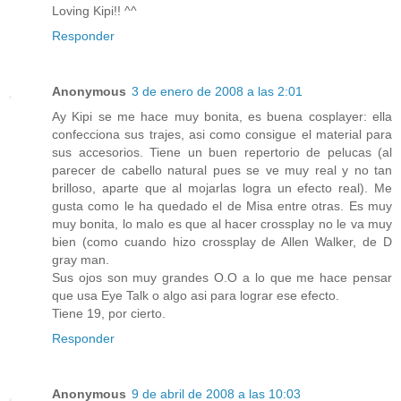
Loving Kipi!! ^^
Responder
Anonymous
3 de enero de 2008 a las 2:01
Ay Kipi se me hace muy bonita, es buena cosplayer: ella
confecciona sus trajes, asi como consigue el material para
sus accesorios. Tiene un buen repertorio de pelucas (al
parecer de cabello natural pues se ve muy real y no tan
brilloso, aparte que al mojarlas logra un efecto real). Me
gusta como le ha quedado el de Misa entre otras. Es muy
muy bonita, lo malo es que al hacer crossplay no le va muy
bien (como cuando hizo crossplay de Allen Walker, de D
gray man.
Sus ojos son muy grandes O.O a lo que me hace pensar
que usa Eye Talk o algo asi para lograr ese efecto.
Tiene 19, por cierto.
Responder
Anonymous
9 de abril de 2008 a las 10:03