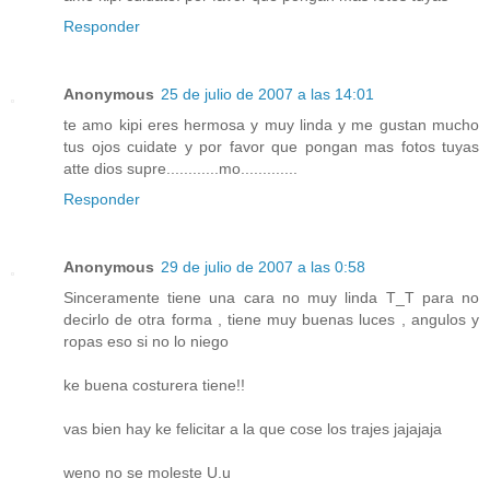
Responder
Anonymous
25 de julio de 2007 a las 14:01
te amo kipi eres hermosa y muy linda y me gustan mucho
tus ojos cuidate y por favor que pongan mas fotos tuyas
atte dios supre............mo.............
Responder
Anonymous
29 de julio de 2007 a las 0:58
Sinceramente tiene una cara no muy linda T_T para no
decirlo de otra forma , tiene muy buenas luces , angulos y
ropas eso si no lo niego
ke buena costurera tiene!!
vas bien hay ke felicitar a la que cose los trajes jajajaja
weno no se moleste U.u