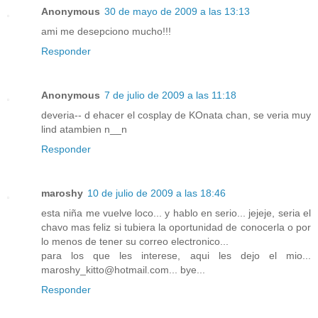
Anonymous
30 de mayo de 2009 a las 13:13
ami me desepciono mucho!!!
Responder
Anonymous
7 de julio de 2009 a las 11:18
deveria-- d ehacer el cosplay de KOnata chan, se veria muy
lind atambien n__n
Responder
maroshy
10 de julio de 2009 a las 18:46
esta niña me vuelve loco... y hablo en serio... jejeje, seria el
chavo mas feliz si tubiera la oportunidad de conocerla o por
lo menos de tener su correo electronico...
para los que les interese, aqui les dejo el mio...
maroshy_kitto@hotmail.com... bye...
Responder