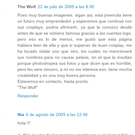
The Wolf
22 de julio de 2009 a las 8:30
Pues muy buenas imagenes, sigan asi, esta jovencita tiene
un futuro muy emprendedor y esperemos que continue con
sus cosplays, podria afirmarlo, ya que la conozco desde
antes de que se volviera famosa gracias a las cuentas logo,
pero eso es lo de menos, me gustó que esta página
hablara bien de ella y que si supieran de buen cosplay, me
ha tocado visitar uno que otro, los cuales no mencionaré
sus nombres para no causar peleas, en el que la insultan
porque photoshopea sus fotos y que dicen que es horrible,
pero les sere sincero, a mi no me interesa eso, tiene mucha
creatividad y es una muy buena persona.
Estaremos en contacto, hasta pronto.
"The Wolf"
Responder
Nia
6 de agosto de 2009 a las 12:46
hola !!!