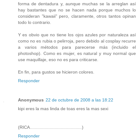
forma de dentadura y, aunque muchas se la arreglan así
hay bastantes que no se hacen nada porque muchos lo
consideran "kawaii" pero, claramente, otros tantos opinan
todo lo contrario.
Y es obvio que no tiene los ojos azules por naturaleza así
como no es rubia o pelirroja, pero debido al cosplay recurre
a varios métodos para parecerse más (incluido el
photoshop). Como es mujer, es natural y muy normal que
use maquillaje, eso no es para criticarse.
En fin, para gustos se hicieron colores.
Responder
Anonymous
22 de octubre de 2008 a las 18:22
kipi eres la mas linda de toas eres la mas sexi
(RICA..........................................)
Responder