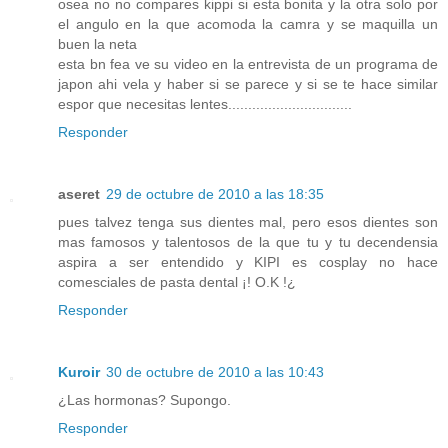
osea no no compares kippi si esta bonita y la otra solo por
el angulo en la que acomoda la camra y se maquilla un
buen la neta
esta bn fea ve su video en la entrevista de un programa de
japon ahi vela y haber si se parece y si se te hace similar
espor que necesitas lentes...............................
Responder
aseret
29 de octubre de 2010 a las 18:35
pues talvez tenga sus dientes mal, pero esos dientes son
mas famosos y talentosos de la que tu y tu decendensia
aspira a ser entendido y KIPI es cosplay no hace
comesciales de pasta dental ¡! O.K !¿
Responder
Kuroir
30 de octubre de 2010 a las 10:43
¿Las hormonas? Supongo.
Responder