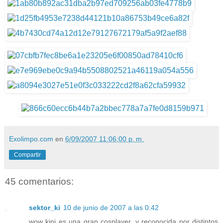
Exolimpo.com
en
6/09/2007 11:06:00 p. m.
Compartir
45 comentarios:
sektor_ki
10 de junio de 2007 a las 0:42
wow kipi es una gran cosplayer, y reconocida por distintos