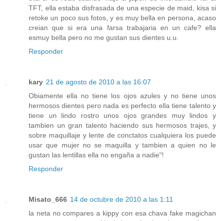
TFT, ella estaba disfrasada de una especie de maid, kisa si
retoke un poco sus fotos, y es muy bella en persona, acaso
creian que si era una farsa trabajaria en un cafe? ella
esmuy bella pero no me gustan sus dientes u.u.
Responder
kary
21 de agosto de 2010 a las 16:07
Obiamente ella no tiene los ojos azules y no tiene unos
hermosos dientes pero nada es perfecto ella tiene talento y
tiene un lindo rostro unos ojos grandes muy lindos y
tambien un gran talento haciendo sus hermosos trajes, y
sobre maquillaje y lente de conctatos cualquiera los puede
usar que mujer no se maquilla y tambien a quien no le
gustan las lentillas ella no engaña a nadie"!
Responder
Misato_666
14 de octubre de 2010 a las 1:11
la neta no compares a kippy con esa chava fake magichan