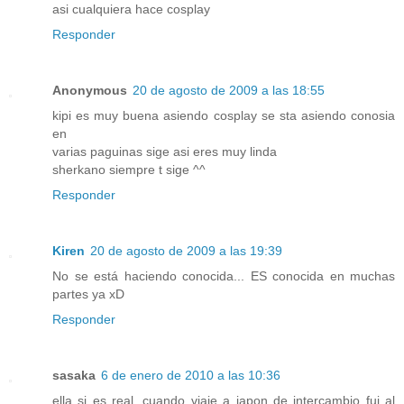
asi cualquiera hace cosplay
Responder
Anonymous
20 de agosto de 2009 a las 18:55
kipi es muy buena asiendo cosplay se sta asiendo conosia
en
varias paguinas sige asi eres muy linda
sherkano siempre t sige ^^
Responder
Kiren
20 de agosto de 2009 a las 19:39
No se está haciendo conocida... ES conocida en muchas
partes ya xD
Responder
sasaka
6 de enero de 2010 a las 10:36
ella si es real, cuando viaje a japon de intercambio fui al