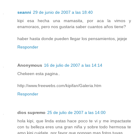
seanni
29 de junio de 2007 a las 18:40
kipi esa hecha una mamasita, por aca la vimos y
enamoraos, pero nos gustaria saber cuantos años tiene?
haber hasta donde pueden llegar los pensamientos, jejeje
Responder
Anonymous
16 de julio de 2007 a las 14:14
Chekeen esta pagina..
http://www.freewebs.com/kipifan/Galeria.htm
Responder
dios supremo
25 de julio de 2007 a las 14:00
hola kipi, que linda estas hace poco te vi y me impactaste
con tu belleza eres una gran niña y sobre todo hermosa te
amo kipi cuidate. por favor que pongan mas fotos tuyas