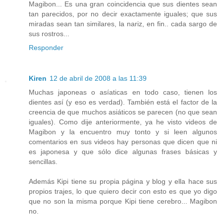
Magibon... Es una gran coincidencia que sus dientes sean
tan parecidos, por no decir exactamente iguales; que sus
miradas sean tan similares, la nariz, en fin.. cada sargo de
sus rostros...
Responder
Kiren
12 de abril de 2008 a las 11:39
Muchas japoneas o asíaticas en todo caso, tienen los
dientes así (y eso es verdad). También está el factor de la
creencia de que muchos asiáticos se parecen (no que sean
iguales). Como dije anteriormente, ya he visto videos de
Magibon y la encuentro muy tonto y si leen algunos
comentarios en sus videos hay personas que dicen que ni
es japonesa y que sólo dice algunas frases básicas y
sencillas.
Además Kipi tiene su propia página y blog y ella hace sus
propios trajes, lo que quiero decir con esto es que yo digo
que no son la misma porque Kipi tiene cerebro... Magibon
no.