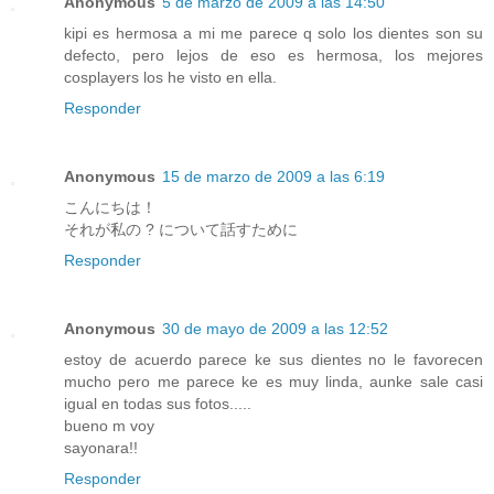
Anonymous
5 de marzo de 2009 a las 14:50
kipi es hermosa a mi me parece q solo los dientes son su
defecto, pero lejos de eso es hermosa, los mejores
cosplayers los he visto en ella.
Responder
Anonymous
15 de marzo de 2009 a las 6:19
こんにちは！
それが私の ? について話すために
Responder
Anonymous
30 de mayo de 2009 a las 12:52
estoy de acuerdo parece ke sus dientes no le favorecen
mucho pero me parece ke es muy linda, aunke sale casi
igual en todas sus fotos.....
bueno m voy
sayonara!!
Responder