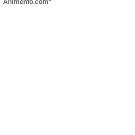
Animenfo.com"